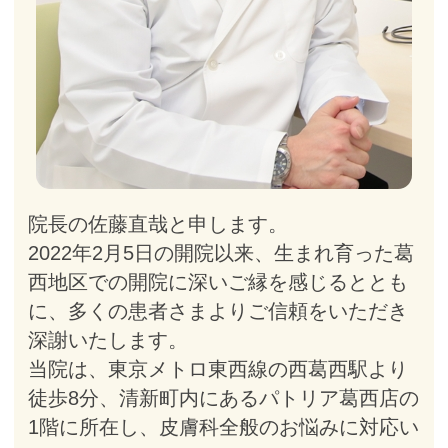
院長の佐藤直哉と申します。
2022年2月5日の開院以来、生まれ育った葛
西地区での開院に深いご縁を感じるととも
に、多くの患者さまよりご信頼をいただき
深謝いたします。
当院は、東京メトロ東西線の西葛西駅より
徒歩8分、清新町内にあるパトリア葛西店の
1階に所在し、皮膚科全般のお悩みに対応い