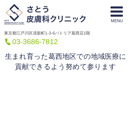
西葛西駅徒歩8
東京都江戸川区清新町1-3-6パトリア葛西店1階
03-3686-7812
生まれ育った葛西地区での地域医療に
貢献できるよう努めて参ります