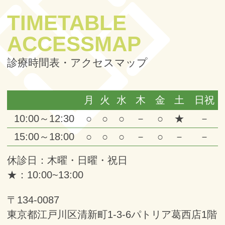
TIMETABLE
ACCESSMAP
診療時間表・アクセスマップ
月
火
水
木
金
土
日祝
10:00～12:30
○
○
○
－
○
★
－
15:00～18:00
○
○
○
－
○
－
－
休診日：木曜・日曜・祝日
★：10:00~13:00
〒134-0087
東京都江戸川区清新町1-3-6パトリア葛西店1階